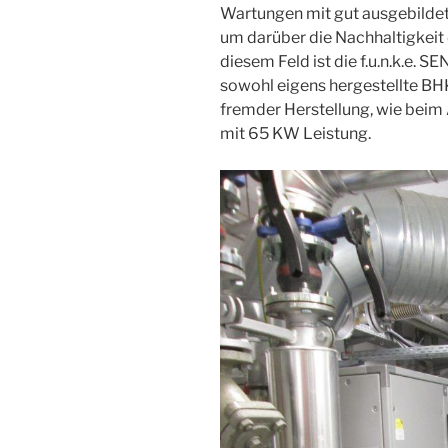
Wartungen mit gut ausgebildet
um darüber die Nachhaltigkeit 
diesem Feld ist die f.u.n.k.e. S
sowohl eigens hergestellte 
fremder Herstellung, wie beim
mit 65 KW Leistung.