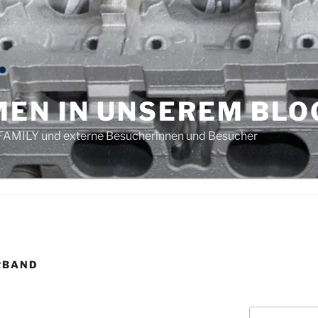
EN IN UNSEREM BLO
e.-FAMILY und externe Besucherinnen und Besucher
RBAND
Suchen