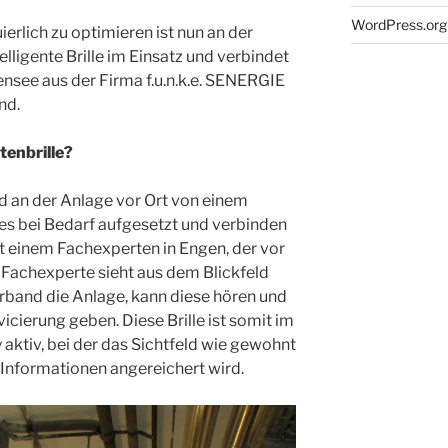
WordPress.org
erlich zu optimieren ist nun an der
lligente Brille im Einsatz und verbindet
see aus der Firma f.u.n.k.e. SENERGIE
nd.
tenbrille?
ird an der Anlage vor Ort von einem
s bei Bedarf aufgesetzt und verbinden
t einem Fachexperten in Engen, der vor
r Fachexperte sieht aus dem Blickfeld
band die Anlage, kann diese hören und
cierung geben. Diese Brille ist somit im
aktiv, bei der das Sichtfeld wie gewohnt
n Informationen angereichert wird.