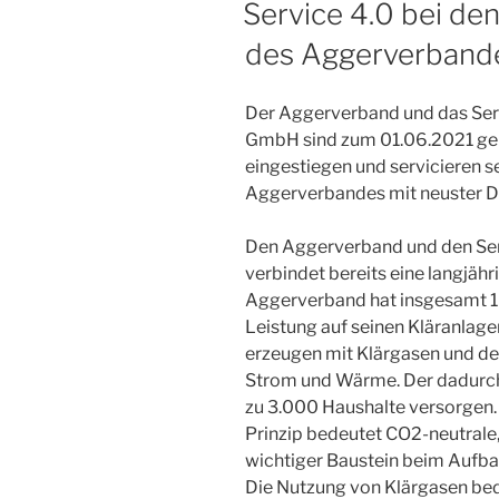
Service 4.0 bei de
des Aggerverband
Der Aggerverband und das Ser
GmbH sind zum 01.06.2021 gem
eingestiegen und servicieren 
Aggerverbandes mit neuster Da
Den Aggerverband und den Serv
verbindet bereits eine langjäh
Aggerverband hat insgesamt 1
Leistung auf seinen Kläranlage
erzeugen mit Klärgasen und 
Strom und Wärme. Der dadurch
zu 3.000 Haushalte versorgen.
Prinzip bedeutet CO2-neutrale
wichtiger Baustein beim Aufba
Die Nutzung von Klärgasen bed