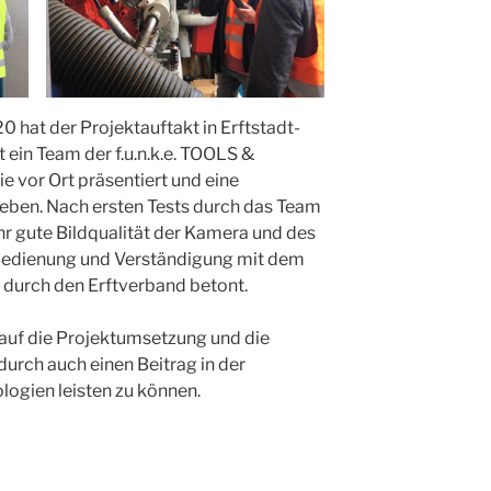
hat der Projektauftakt in Erftstadt-
 ein Team der f.u.n.k.e. TOOLS &
 vor Ort präsentiert und eine
eben. Nach ersten Tests durch das Team
r gute Bildqualität der Kamera und des
 Bedienung und Verständigung mit dem
urch den Erftverband betont.
 auf die Projektumsetzung und die
durch auch einen Beitrag in der
ogien leisten zu können.