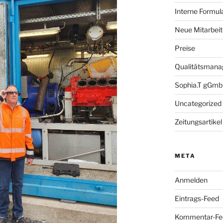
Interne Formula
Neue Mitarbeit
Preise
Qualitätsman
Sophia.T gGm
Uncategorized
Zeitungsartikel
META
Anmelden
Eintrags-Feed
Kommentar-Fe