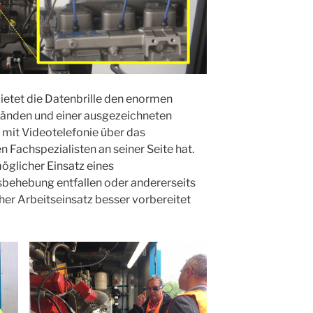
ietet die Datenbrille den enormen
n Händen und einer ausgezeichneten
r mit Videotelefonie über das
 Fachspezialisten an seiner Seite hat.
möglicher Einsatz eines
sbehebung entfallen oder andererseits
her Arbeitseinsatz besser vorbereitet