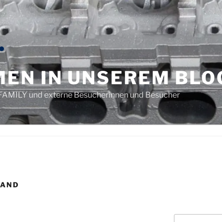
EN IN UNSEREM BLO
e.-FAMILY und externe Besucherinnen und Besucher
BAND
Suchen