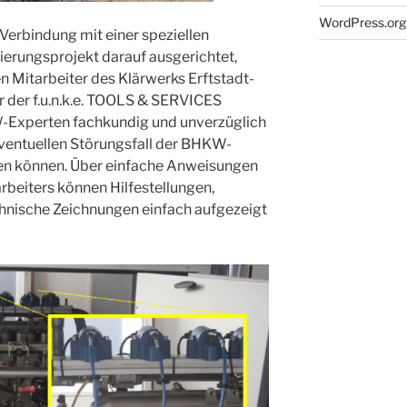
WordPress.org
 Verbindung mit einer speziellen
sierungsprojekt darauf ausgerichtet,
n Mitarbeiter des Klärwerks Erftstadt-
der f.u.n.k.e. TOOLS & SERVICES
-Experten fachkundig und unverzüglich
eventuellen Störungsfall der BHKW-
en können. Über einfache Anweisungen
rbeiters können Hilfestellungen,
hnische Zeichnungen einfach aufgezeigt