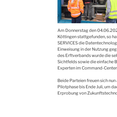
Am Donnerstag den 04.06.2020 
Köttingen stattgefunden, so hat
SERVICES die Datentechnologie
Einweisung in der Nutzung geg
des Erftverbands wurde die seh
Sichtfelds sowie die einfache
Experten im Command-Center d
Beide Parteien freuen sich nun
Pilotphase bis Ende Juli, um da
Erprobung von Zukunftstechnol