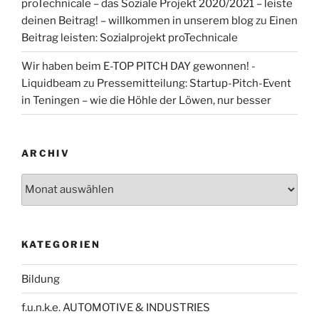
proTechnicale – das Soziale Projekt 2020/2021 – leiste
deinen Beitrag! – willkommen in unserem blog
zu
Einen
Beitrag leisten: Sozialprojekt proTechnicale
Wir haben beim E-TOP PITCH DAY gewonnen! -
Liquidbeam
zu
Pressemitteilung: Startup-Pitch-Event
in Teningen – wie die Höhle der Löwen, nur besser
ARCHIV
Archiv
KATEGORIEN
Bildung
f.u.n.k.e. AUTOMOTIVE & INDUSTRIES