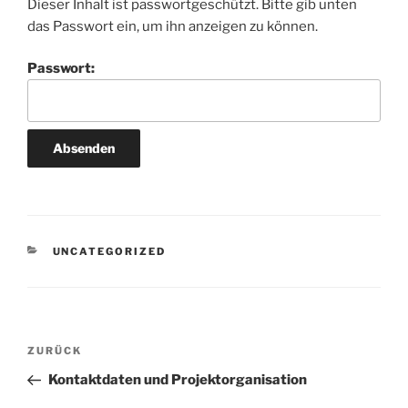
Dieser Inhalt ist passwortgeschützt. Bitte gib unten
das Passwort ein, um ihn anzeigen zu können.
Passwort:
KATEGORIEN
UNCATEGORIZED
Beitragsnavigation
Vorheriger
ZURÜCK
Beitrag
Kontaktdaten und Projektorganisation