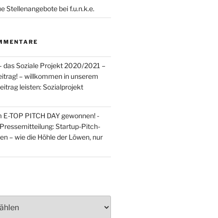
 Stellenangebote bei f.u.n.k.e.
MMENTARE
– das Soziale Projekt 2020/2021 –
Beitrag! – willkommen in unserem
itrag leisten: Sozialprojekt
m E-TOP PITCH DAY gewonnen! -
Pressemitteilung: Startup-Pitch-
en – wie die Höhle der Löwen, nur