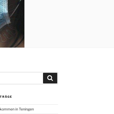
Suchen
ITRÄGE
llkommen in Teningen