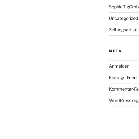
Sophia.T gGm
Uncategorized
Zeitungsartikel
META
Anmelden
Eintrags-Feed
Kommentar-Fe
WordPress.org