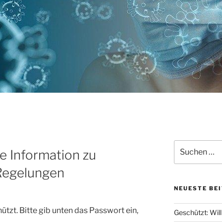
Suchen
e Information zu
nach:
Regelungen
NEUESTE BE
ützt. Bitte gib unten das Passwort ein,
Geschützt: Wi