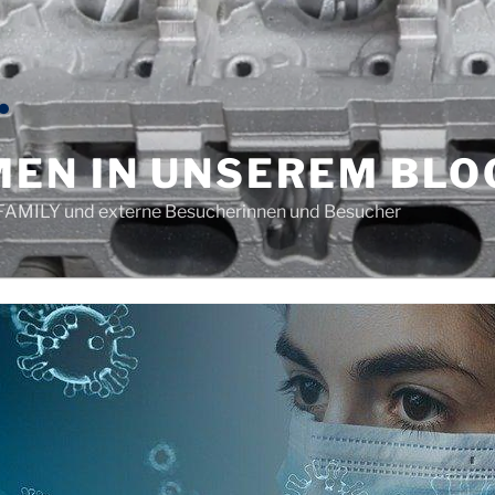
EN IN UNSEREM BLO
e.-FAMILY und externe Besucherinnen und Besucher