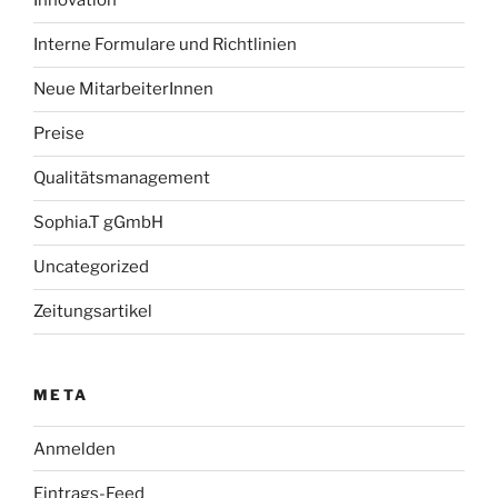
Innovation
Interne Formulare und Richtlinien
Neue MitarbeiterInnen
Preise
Qualitätsmanagement
Sophia.T gGmbH
Uncategorized
Zeitungsartikel
META
Anmelden
Eintrags-Feed