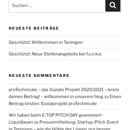
Suchen
Suche
nach:
NEUESTE BEITRÄGE
Geschützt: Willkommen in Teningen
Geschützt: Neue Stellenangebote bei f.u.n.k.e.
NEUESTE KOMMENTARE
proTechnicale – das Soziale Projekt 2020/2021 – leiste
deinen Beitrag! – willkommen in unserem blog
zu
Einen
Beitrag leisten: Sozialprojekt proTechnicale
Wir haben beim E-TOP PITCH DAY gewonnen! -
Liquidbeam
zu
Pressemitteilung: Startup-Pitch-Event
in Teningen – wie die Höhle der Löwen, nur besser