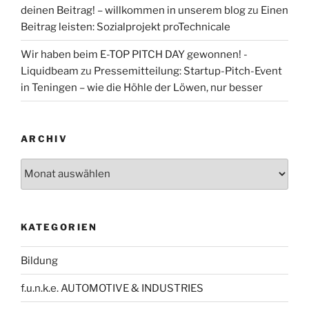
deinen Beitrag! – willkommen in unserem blog
zu
Einen
Beitrag leisten: Sozialprojekt proTechnicale
Wir haben beim E-TOP PITCH DAY gewonnen! -
Liquidbeam
zu
Pressemitteilung: Startup-Pitch-Event
in Teningen – wie die Höhle der Löwen, nur besser
ARCHIV
Archiv
KATEGORIEN
Bildung
f.u.n.k.e. AUTOMOTIVE & INDUSTRIES